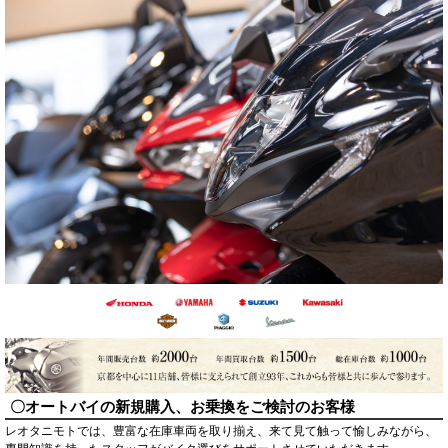
〇オートバイの新規購入、お乗換をご検討のお客様
レオタニモトでは、豊富な在庫車両を取り揃え、来て見て触って愉しみながら、