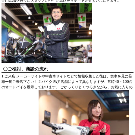
専門知識を持ったスタッフがバイク選びをサポートさせていただきます。
〇ご検討、商談の流れ
1.ご来店 メーカーサイトや中古車サイトなどで情報収集した後は、実車を見に是
非一度ご来店下さい！ 2.バイク選び 店舗によって異なりますが、常時40～100台
のオートバイを展示しております。 ごゆっくりとくつろぎながら、お気に入りの