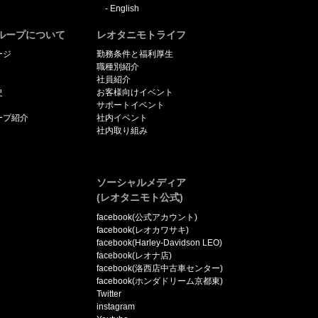
English
ループについて
レオタニモトライフ
ージ
勤務条件と福利厚生
職種別紹介
社員紹介
史
お客様向けイベント
サポートイベント
ープ紹介
社内イベント
社内取り組み
ソーシャルメディア
(レオタニモト公式)
facebook(公式アカウント)
facebook(レオカワサキ)
facebook(Harley-Davidson LEO)
facebook(レオナ店)
facebook(洛西店中古車センター)
facebook(ホンダドリーム京都東)
Twitter
instagram