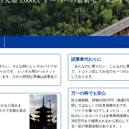
試乗車代わりに
きたい。そんな時にレンタルバイクが
「あんなのに乗りたい、こんなのに
イルです。 レンタル用のヘルメット
て、トコトン試してみるのも一つの
います。だから特別な準備は必要あり
しております。
万一の時でも安心
対人無制限、対物1000万円（免責5
路かなり混みま
関してはなし）の任意保険付きです。
ラスで京都を基点
「バイクを傷つけてしまったら…」
社のレンタルバイクは全車車両保障
300万円まで保障されるから安心し
る一定の免責金額があります。）