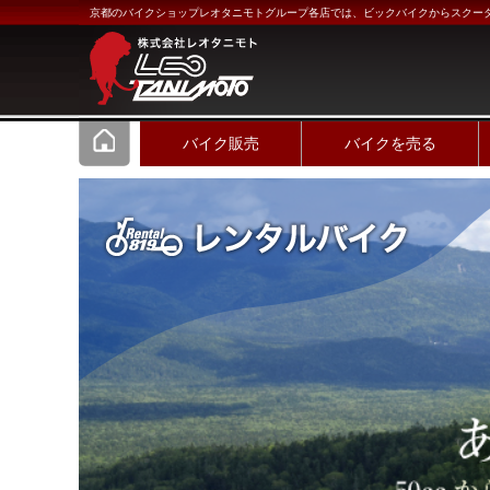
京都のバイクショップレオタニモトグループ各店では、ビックバイクからスクー
バイク販売
バイクを売る