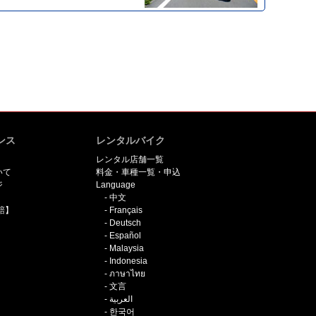
ンス
レンタルバイク
レンタル店舗一覧
いて
料金・車種一覧・申込
ジ
Language
中文
賠】
Français
Deutsch
Español
Malaysia
Indonesia
ภาษาไทย
文言
العربية
한국어