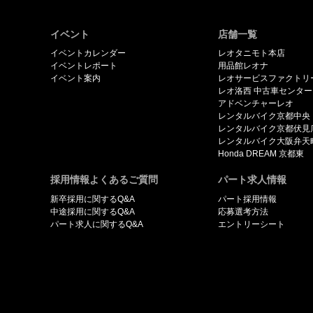
イベント
店舗一覧
イベントカレンダー
レオタニモト本店
イベントレポート
用品館レオナ
イベント案内
レオサービスファクトリ
レオ洛西 中古車センター
アドベンチャーレオ
レンタルバイク京都中央
レンタルバイク京都伏見
レンタルバイク大阪弁天
Honda DREAM 京都東
採用情報よくあるご質問
パート求人情報
新卒採用に関するQ&A
パート採用情報
中途採用に関するQ&A
応募選考方法
パート求人に関するQ&A
エントリーシート