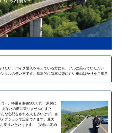
乗りたい」バイク購入を考えている方にも、フルに乗っていただい
レンタルの使い方です。基本的に新車状態に近い車両ばかりをご用意
万円）、搭乗者傷害500万円（原付に
 あなたの夢に乗りませんかまた
そんな心配をされる人も多いはず。当
がオプションで設定できます。最大
てお乗りいただけます。（約款に定め