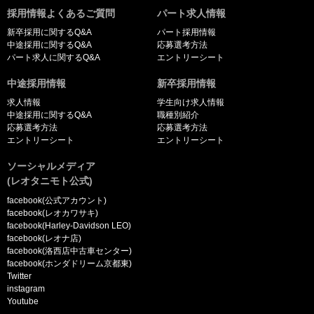
採用情報よくあるご質問
パート求人情報
新卒採用に関するQ&A
パート採用情報
中途採用に関するQ&A
応募選考方法
パート求人に関するQ&A
エントリーシート
中途採用情報
新卒採用情報
求人情報
学生向け求人情報
中途採用に関するQ&A
職種別紹介
応募選考方法
応募選考方法
エントリーシート
エントリーシート
ソーシャルメディア
(レオタニモト公式)
facebook(公式アカウント)
facebook(レオカワサキ)
facebook(Harley-Davidson LEO)
facebook(レオナ店)
facebook(洛西店中古車センター)
facebook(ホンダドリーム京都東)
Twitter
instagram
Youtube