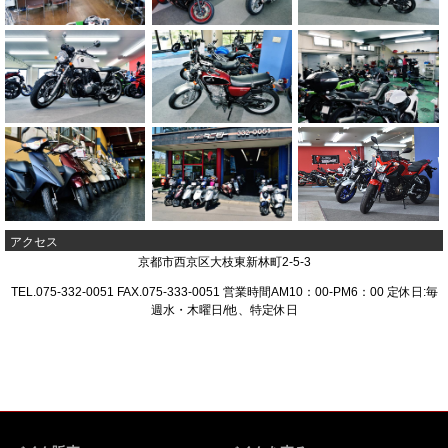
アクセス
京都市西京区大枝東新林町2-5-3
TEL.075-332-0051 FAX.075-333-0051 営業時間AM10：00-PM6：00 定休日:毎
週水・木曜日/他、特定休日