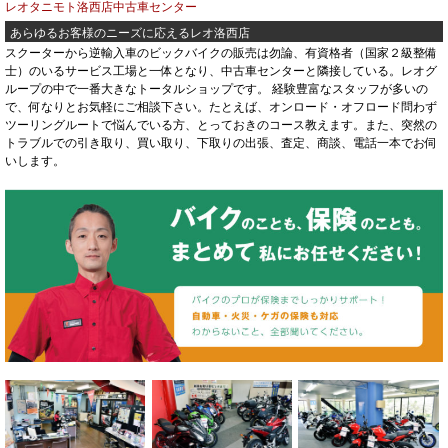
レオタニモト洛西店中古車センター
あらゆるお客様のニーズに応えるレオ洛西店
スクーターから逆輸入車のビックバイクの販売は勿論、有資格者（国家２級整備
士）のいるサービス工場と一体となり、中古車センターと隣接している。レオグ
ループの中で一番大きなトータルショップです。 経験豊富なスタッフが多いの
で、何なりとお気軽にご相談下さい。たとえば、オンロード・オフロード問わず
ツーリングルートで悩んでいる方、とっておきのコース教えます。また、突然の
トラブルでの引き取り、買い取り、下取りの出張、査定、商談、電話一本でお伺
いします。