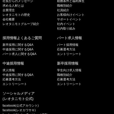
社長からのメッセージ
勤務条件と福利厚生
求める人材とは
職種別紹介
企業理念
社員紹介
レオタニモトの歴史
お客様向けイベント
会社概要
サポートイベント
レオタニモトグループ紹介
社内イベント
社内取り組み
採用情報よくあるご質問
パート求人情報
新卒採用に関するQ&A
パート採用情報
中途採用に関するQ&A
応募選考方法
パート求人に関するQ&A
エントリーシート
中途採用情報
新卒採用情報
求人情報
学生向け求人情報
中途採用に関するQ&A
職種別紹介
応募選考方法
応募選考方法
エントリーシート
エントリーシート
ソーシャルメディア
(レオタニモト公式)
facebook(公式アカウント)
facebook(レオカワサキ)