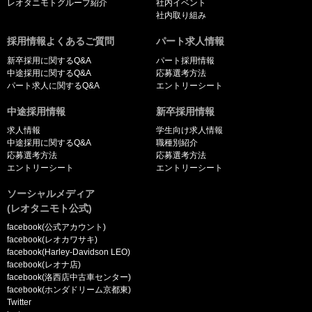
レオタニモトグループ紹介
社内イベント
社内取り組み
採用情報よくあるご質問
パート求人情報
新卒採用に関するQ&A
パート採用情報
中途採用に関するQ&A
応募選考方法
パート求人に関するQ&A
エントリーシート
中途採用情報
新卒採用情報
求人情報
学生向け求人情報
中途採用に関するQ&A
職種別紹介
応募選考方法
応募選考方法
エントリーシート
エントリーシート
ソーシャルメディア
(レオタニモト公式)
facebook(公式アカウント)
facebook(レオカワサキ)
facebook(Harley-Davidson LEO)
facebook(レオナ店)
facebook(洛西店中古車センター)
facebook(ホンダドリーム京都東)
Twitter