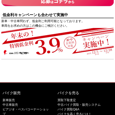
低金利キャンペーンも合わせて実施中
新車・中古車問わず、低金利ご利用可能となっております。
車両をお求めの方はこの機会にご検討ください。
バイク販売
バイクを売る
新車販売
買取下取査定
中古車販売
中古バイク買取・販売システム
ピアジオ・ベスパコーナーショッ
バイク買取Q&A
プ
バイクを高く売るには！