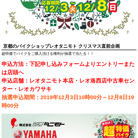
京都のバイクショップレオタニモト クリスマス直前企画
超特価でバイクをご購入頂ける権利が抽選で当たる！！
申込方法：下記申し込みフォームよりエントリーまた
は店頭へ
申込店舗：レオタニモト本店・レオ洛西店中古車セン
ター・レオカワサキ
抽選申込期間：2019年12月3日10時00分～12月8日19
時00分