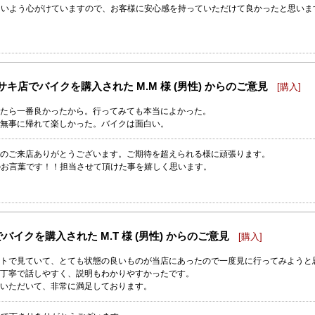
ないよう心がけていますので、お客様に安心感を持っていただけて良かったと思いま
キ店でバイクを購入された M.M 様 (男性) からのご意見
[購入]
たら一番良かったから。行ってみても本当によかった。
無事に帰れて楽しかった。バイクは面白い。
てのご来店ありがとうございます。ご期待を超えられる様に頑張ります。
のお言葉です！！担当させて頂けた事を嬉しく思います。
バイクを購入された M.T 様 (男性) からのご意見
[購入]
トで見ていて、とても状態の良いものが当店にあったので一度見に行ってみようと
丁寧で話しやすく、説明もわかりやすかったです。
いただいて、非常に満足しております。