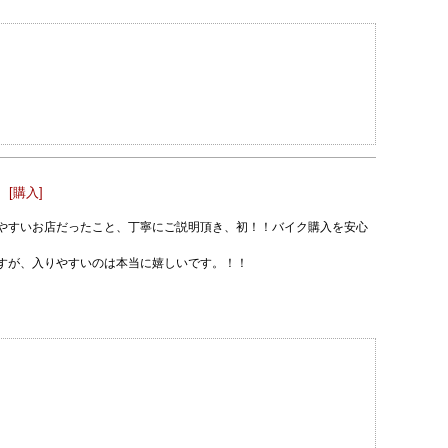
[購入]
やすいお店だったこと、丁寧にご説明頂き、初！！バイク購入を安心
すが、入りやすいのは本当に嬉しいです。！！