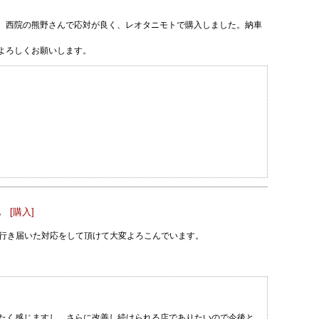
、西院の熊野さんで応対が良く、レオタニモトで購入しました。納車
よろしくお願いします。
見
[購入]
も行き届いた対応をして頂けて大変よろこんでいます。
たく感じますし、さらに改善し続けられる店でありたいので今後と