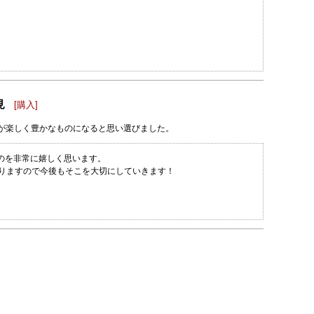
見
[購入]
が楽しく豊かなものになると思い選びました。
のを非常に嬉しく思います。
りますので今後もそこを大切にしていきます！