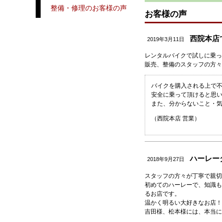
整備・修理のお客様の声
お客様の声
西院本店で
2019年3月11日
レンタルバイクで試しに乗っ
販売、整備のスタッフの方々
バイクを購入される上で
安全に乗って頂けると思
また、分からないこと・
（西院本店 営業）
ハーレーダ
2018年9月27日
スタッフの方々が丁寧で親切
初めてのハーレーで、知識も
るお店です。
温かく明るい大好きなお店！
吉田様、松本様には、本当に