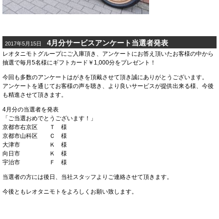
4月分サービスアンケート当選者発表
2017年5月15日
レオタニモトグループにご入庫頂き、アンケートにお答え頂いたお客様の中から
抽選で毎月5名様にギフトカード￥1,000分をプレゼント！
今回も多数のアンケートはがきを頂戴させて頂き誠にありがとうございます。
アンケートを通じてお客様の声を聴き、より良いサービスが提供出来る様、今後
も精進させて頂きます。
4月分の当選者を発表
「ご当選おめでとうございます！」
京都市右京区 Ｔ 様
京都市山科区 Ｃ 様
大津市 Ｋ 様
向日市 Ｋ 様
宇治市 Ｆ 様
当選者の方には後日、当社スタッフよりご連絡させて頂きます。
今後ともレオタニモトをよろしくお願い致します。