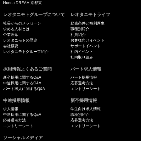
Honda DREAM 京都東
レオタニモトグループについて
レオタニモトライフ
社長からのメッセージ
勤務条件と福利厚生
求める人材とは
職種別紹介
企業理念
社員紹介
レオタニモトの歴史
お客様向けイベント
会社概要
サポートイベント
レオタニモトグループ紹介
社内イベント
社内取り組み
採用情報よくあるご質問
パート求人情報
新卒採用に関するQ&A
パート採用情報
中途採用に関するQ&A
応募選考方法
パート求人に関するQ&A
エントリーシート
中途採用情報
新卒採用情報
求人情報
学生向け求人情報
中途採用に関するQ&A
職種別紹介
応募選考方法
応募選考方法
エントリーシート
エントリーシート
ソーシャルメディア