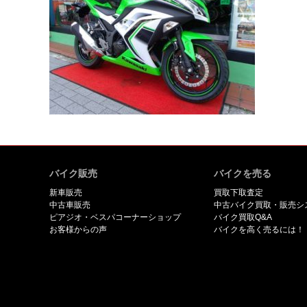
バイク販売
バイクを売る
新車販売
買取下取査定
中古車販売
中古バイク買取・販売シ
ピアジオ・ベスパコーナーショップ
バイク買取Q&A
お客様からの声
バイクを高く売るには！