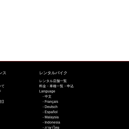
ンス
レンタルバイク
レンタル店舗一覧
いて
料金・車種一覧・申込
ジ
Language
中文
賠】
Français
Deutsch
Español
Malaysia
Indonesia
ภาษาไทย