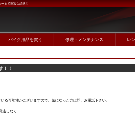
ターまで豊富な品揃え
バイク用品を買う
修理・メンテナンス
レ
ます！！
ている可能性がございますので、気になった方は即、お電話下さい。
見逃しなく