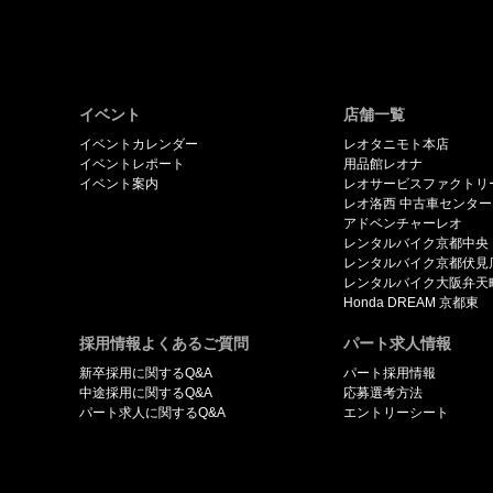
イベント
店舗一覧
イベントカレンダー
レオタニモト本店
イベントレポート
用品館レオナ
イベント案内
レオサービスファクトリ
レオ洛西 中古車センター
アドベンチャーレオ
レンタルバイク京都中央
レンタルバイク京都伏見
レンタルバイク大阪弁天
Honda DREAM 京都東
採用情報よくあるご質問
パート求人情報
新卒採用に関するQ&A
パート採用情報
中途採用に関するQ&A
応募選考方法
パート求人に関するQ&A
エントリーシート