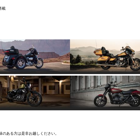
搭載
味のある方は是非お越しください。