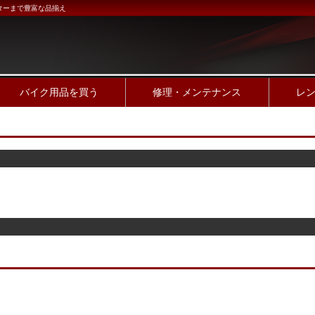
ターまで豊富な品揃え
バイク用品を買う
修理・メンテナンス
レ