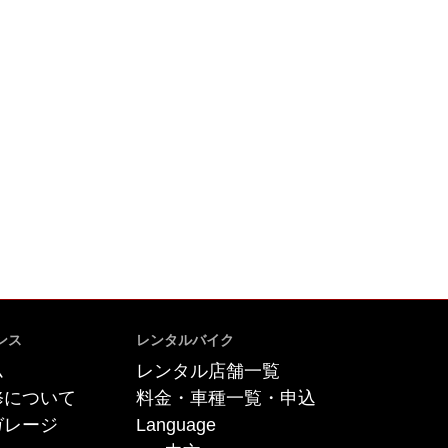
ンス
レンタルバイク
ム
レンタル店舗一覧
修について
料金・車種一覧・申込
ガレージ
Language