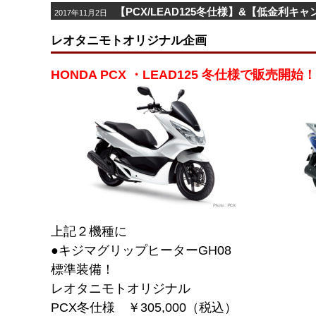
【PCX/LEAD125冬仕様】&【低金利キ
2017年11月2日
レオタニモトオリジナル企画
HONDA PCX ・LEAD125 冬仕様で販売開始！
上記２機種に
●キジマグリップヒーターGH08
標準装備！
レオタニモトオリジナル
PCX冬仕様 ￥305,000（税込）