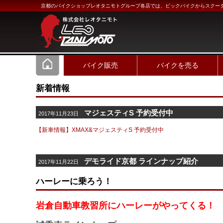
京都のバイクショップレオタニモトグループ各店では、ビックバイクからスクー
バイク販売
バイクを売る
新着情報
マジェスティS 予約受付中
2017年11月23日
【新車情報】XMAX&マジェスティS 予約受付中
デモライド京都 ラインナップ紹介
2017年11月22日
ハーレーに乗ろう！
岩倉自動車教習所にハーレーがやってくる！