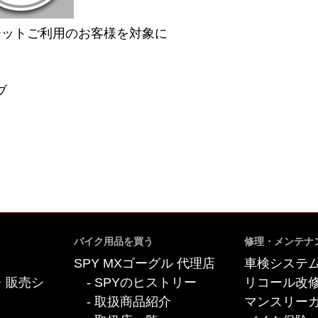
ジットご利用のお客様を対象に
ブ
バイク用品を買う
修理・メンテナ
SPY MXゴーグル 代理店
車検システ
・販売シ
SPYのヒストリー
リコール改
取扱商品紹介
マンスリー