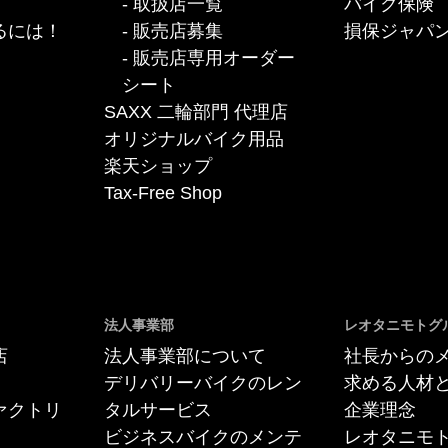
取扱店一覧
バイク保険
るには！
販売店募集
損保ジャパン
販売店専用オーダー
シート
SAXX 二輪部門 代理店
オリジナルバイク用品
楽天ショップ
Tax-Free Shop
法人事業部
レオタニモトグ
店
法人事業部について
社長からの
デリバリーバイクのレン
求める人材
ァクトリ
タルサービス
企業理念
ビジネスバイクのメンテ
レオタニモ