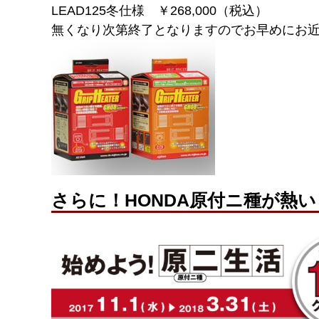
LEAD125冬仕様 ￥268,000（税込）
無くなり次第終了となりますのでお早めにお
さらに！HONDA原付ニ種が熱い