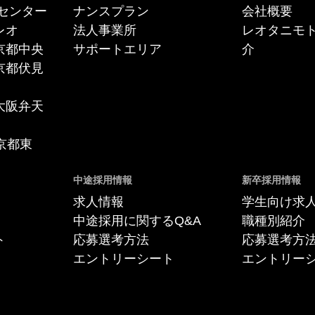
センター
ナンスプラン
会社概要
レオ
法人事業所
レオタニモ
京都中央
サポートエリア
介
京都伏見
大阪弁天
 京都東
中途採用情報
新卒採用情報
求人情報
学生向け求
中途採用に関するQ&A
職種別紹介
ト
応募選考方法
応募選考方
エントリーシート
エントリー