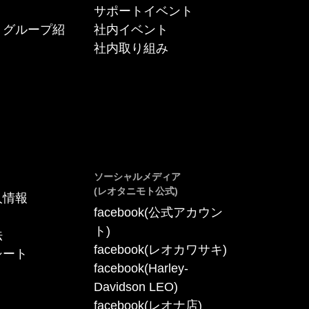
サポートイベント
トグループ紹
社内イベント
社内取り組み
ソーシャルメディア
(レオタニモト公式)
人情報
facebook(公式アカウン
ト)
法
facebook(レオカワサキ)
シート
facebook(Harley-
Davidson LEO)
facebook(レオナ店)