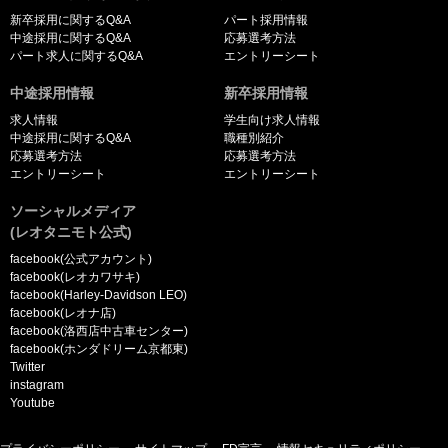
新卒採用に関するQ&A
パート採用情報
中途採用に関するQ&A
応募選考方法
パート求人に関するQ&A
エントリーシート
中途採用情報
新卒採用情報
求人情報
学生向け求人情報
中途採用に関するQ&A
職種別紹介
応募選考方法
応募選考方法
エントリーシート
エントリーシート
ソーシャルメディア
(レオタニモト公式)
facebook(公式アカウント)
facebook(レオカワサキ)
facebook(Harley-Davidson LEO)
facebook(レオナ店)
facebook(洛西店中古車センター)
facebook(ホンダドリーム京都東)
Twitter
instagram
Youtube