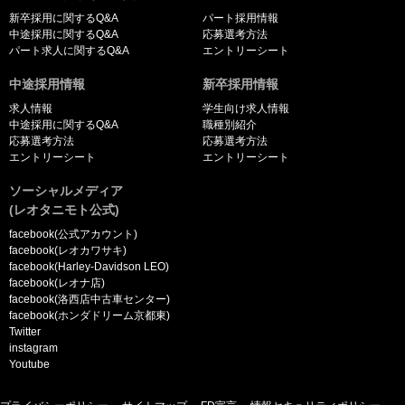
新卒採用に関するQ&A
パート採用情報
中途採用に関するQ&A
応募選考方法
パート求人に関するQ&A
エントリーシート
中途採用情報
新卒採用情報
求人情報
学生向け求人情報
中途採用に関するQ&A
職種別紹介
応募選考方法
応募選考方法
エントリーシート
エントリーシート
ソーシャルメディア
(レオタニモト公式)
facebook(公式アカウント)
facebook(レオカワサキ)
facebook(Harley-Davidson LEO)
facebook(レオナ店)
facebook(洛西店中古車センター)
facebook(ホンダドリーム京都東)
Twitter
instagram
Youtube