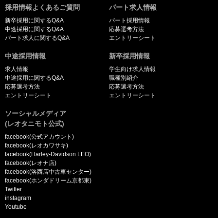
採用情報よくあるご質問
パート求人情報
新卒採用に関するQ&A
パート採用情報
中途採用に関するQ&A
応募選考方法
パート求人に関するQ&A
エントリーシート
中途採用情報
新卒採用情報
求人情報
学生向け求人情報
中途採用に関するQ&A
職種別紹介
応募選考方法
応募選考方法
エントリーシート
エントリーシート
ソーシャルメディア
(レオタニモト公式)
facebook(公式アカウント)
facebook(レオカワサキ)
facebook(Harley-Davidson LEO)
facebook(レオナ店)
facebook(洛西店中古車センター)
facebook(ホンダドリーム京都東)
Twitter
instagram
Youtube