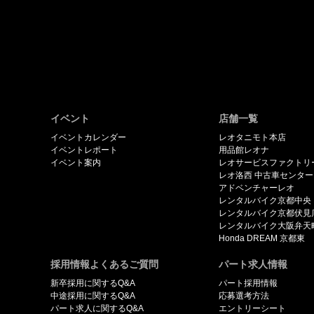
イベント
店舗一覧
イベントカレンダー
レオタニモト本店
イベントレポート
用品館レオナ
イベント案内
レオサービスファクトリ
レオ洛西 中古車センター
アドベンチャーレオ
レンタルバイク京都中央
レンタルバイク京都伏見
レンタルバイク大阪弁天
Honda DREAM 京都東
採用情報よくあるご質問
パート求人情報
新卒採用に関するQ&A
パート採用情報
中途採用に関するQ&A
応募選考方法
パート求人に関するQ&A
エントリーシート