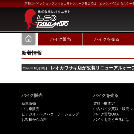
京都のバイクショップレオタニモトグループ各店では、ビックバイクからスクー
バイク販売
バイクを売る
新着情報
レオカワサキ店が改装リニューアルオー
2020年10月20日
バイク販売
バイクを売る
新車販売
買取下取査定
中古車販売
中古バイク買取・販売シ
ピアジオ・ベスパコーナーショップ
バイク買取Q&A
お客様からの声
バイクを高く売るには！