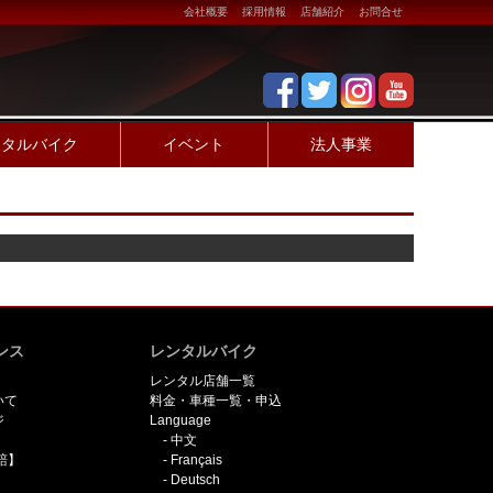
会社概要
採用情報
店舗紹介
お問合せ
ンタルバイク
イベント
法人事業
ンス
レンタルバイク
レンタル店舗一覧
いて
料金・車種一覧・申込
ジ
Language
中文
賠】
Français
Deutsch