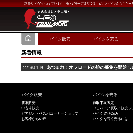
京都のバイクショップレオタニモトグループ各店では、ビックバイクからスクー
バイク販売
バイクを売る
新着情報
あつまれ！オフロードの旅の募集を開始し
2021年3月1日
バイク販売
バイクを売る
新車販売
買取下取査定
中古車販売
中古バイク買取・販売シ
ピアジオ・ベスパコーナーショップ
バイク買取Q&A
お客様からの声
バイクを高く売るには！