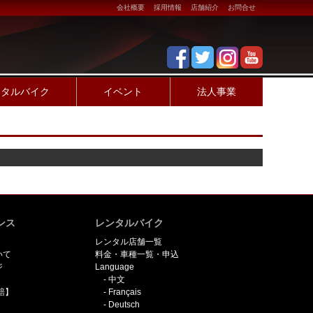
会社概要
採用情報
店舗紹介
お問合せ
ンタルバイク
イベント
法人事業
ンス
レンタルバイク
レンタル店舗一覧
いて
料金・車種一覧・申込
ジ
Language
中文
賠】
Français
Deutsch