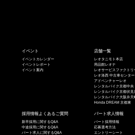
イベント
店舗一覧
イベントカレンダー
レオタニモト本店
イベントレポート
用品館レオナ
イベント案内
レオサービスファクトリ
レオ洛西 中古車センター
アドベンチャーレオ
レンタルバイク京都中央
レンタルバイク京都伏見
レンタルバイク大阪弁天
Honda DREAM 京都東
採用情報よくあるご質問
パート求人情報
新卒採用に関するQ&A
パート採用情報
中途採用に関するQ&A
応募選考方法
パート求人に関するQ&A
エントリーシート