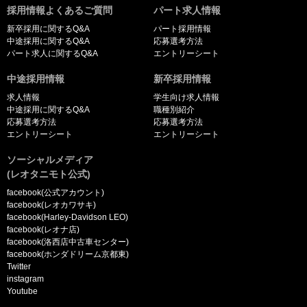
採用情報よくあるご質問
パート求人情報
新卒採用に関するQ&A
パート採用情報
中途採用に関するQ&A
応募選考方法
パート求人に関するQ&A
エントリーシート
中途採用情報
新卒採用情報
求人情報
学生向け求人情報
中途採用に関するQ&A
職種別紹介
応募選考方法
応募選考方法
エントリーシート
エントリーシート
ソーシャルメディア
(レオタニモト公式)
facebook(公式アカウント)
facebook(レオカワサキ)
facebook(Harley-Davidson LEO)
facebook(レオナ店)
facebook(洛西店中古車センター)
facebook(ホンダドリーム京都東)
Twitter
instagram
Youtube