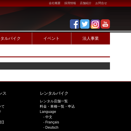
会社概要
採用情報
店舗紹介
お問合せ
ンタルバイク
イベント
法人事業
ンス
レンタルバイク
レンタル店舗一覧
いて
料金・車種一覧・申込
ジ
Language
中文
賠】
Français
Deutsch