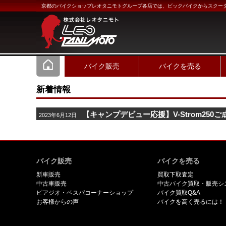
京都のバイクショップレオタニモトグループ各店では、ビックバイクからスクー
バイク販売
バイクを売る
新着情報
【キャンプデビュー応援】V-Strom250
2023年6月12日
バイク販売
バイクを売る
新車販売
買取下取査定
中古車販売
中古バイク買取・販売シ
ピアジオ・ベスパコーナーショップ
バイク買取Q&A
お客様からの声
バイクを高く売るには！