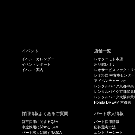
イベント
店舗一覧
イベントカレンダー
レオタニモト本店
イベントレポート
用品館レオナ
イベント案内
レオサービスファクトリ
レオ洛西 中古車センター
アドベンチャーレオ
レンタルバイク京都中央
レンタルバイク京都伏見
レンタルバイク大阪弁天
Honda DREAM 京都東
採用情報よくあるご質問
パート求人情報
新卒採用に関するQ&A
パート採用情報
中途採用に関するQ&A
応募選考方法
パート求人に関するQ&A
エントリーシート