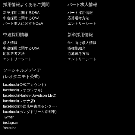
採用情報よくあるご質問
パート求人情報
新卒採用に関するQ&A
パート採用情報
中途採用に関するQ&A
応募選考方法
パート求人に関するQ&A
エントリーシート
中途採用情報
新卒採用情報
求人情報
学生向け求人情報
中途採用に関するQ&A
職種別紹介
応募選考方法
応募選考方法
エントリーシート
エントリーシート
ソーシャルメディア
(レオタニモト公式)
facebook(公式アカウント)
facebook(レオカワサキ)
facebook(Harley-Davidson LEO)
facebook(レオナ店)
facebook(洛西店中古車センター)
facebook(ホンダドリーム京都東)
Twitter
instagram
Youtube