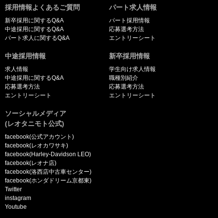
採用情報よくあるご質問
パート求人情報
新卒採用に関するQ&A
パート採用情報
中途採用に関するQ&A
応募選考方法
パート求人に関するQ&A
エントリーシート
中途採用情報
新卒採用情報
求人情報
学生向け求人情報
中途採用に関するQ&A
職種別紹介
応募選考方法
応募選考方法
エントリーシート
エントリーシート
ソーシャルメディア
(レオタニモト公式)
facebook(公式アカウント)
facebook(レオカワサキ)
facebook(Harley-Davidson LEO)
facebook(レオナ店)
facebook(洛西店中古車センター)
facebook(ホンダドリーム京都東)
Twitter
instagram
Youtube