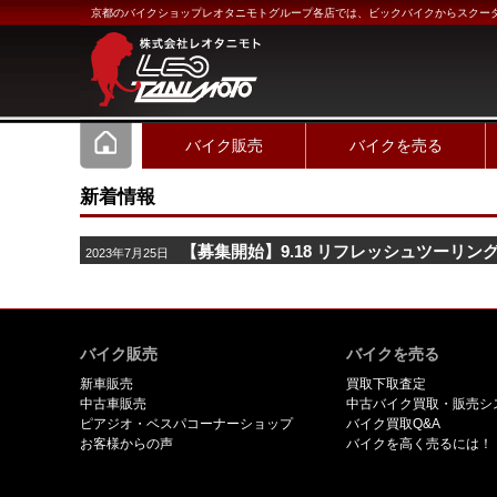
京都のバイクショップレオタニモトグループ各店では、ビックバイクからスクー
バイク販売
バイクを売る
新着情報
【募集開始】9.18 リフレッシュツーリン
2023年7月25日
バイク販売
バイクを売る
新車販売
買取下取査定
中古車販売
中古バイク買取・販売シ
ピアジオ・ベスパコーナーショップ
バイク買取Q&A
お客様からの声
バイクを高く売るには！