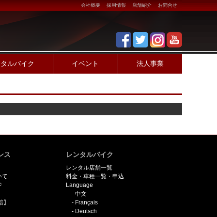
会社概要
採用情報
店舗紹介
お問合せ
ンタルバイク
イベント
法人事業
ンス
レンタルバイク
レンタル店舗一覧
いて
料金・車種一覧・申込
ジ
Language
中文
賠】
Français
Deutsch