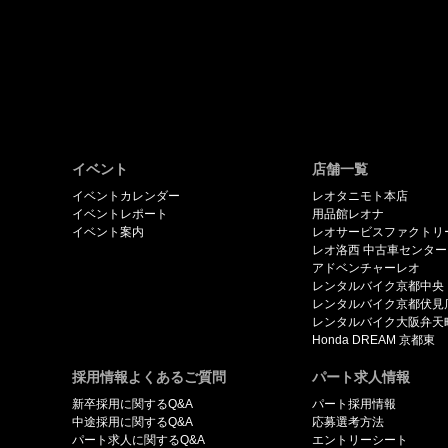
イベント
店舗一覧
イベントカレンダー
レオタニモト本店
イベントレポート
用品館レオナ
イベント案内
レオサービスファクトリ
レオ洛西 中古車センター
アドベンチャーレオ
レンタルバイク京都中央
レンタルバイク京都伏見
レンタルバイク大阪弁天
Honda DREAM 京都東
採用情報よくあるご質問
パート求人情報
新卒採用に関するQ&A
パート採用情報
中途採用に関するQ&A
応募選考方法
パート求人に関するQ&A
エントリーシート