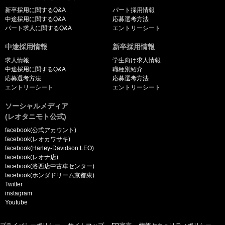
新卒採用に関するQ&A
パート採用情報
中途採用に関するQ&A
応募選考方法
パート求人に関するQ&A
エントリーシート
中途採用情報
新卒採用情報
求人情報
学生向け求人情報
中途採用に関するQ&A
職種別紹介
応募選考方法
応募選考方法
エントリーシート
エントリーシート
ソーシャルメディア
(レオタニモト公式)
facebook(公式アカウント)
facebook(レオカワサキ)
facebook(Harley-Davidson LEO)
facebook(レオナ店)
facebook(洛西店中古車センター)
facebook(ホンダドリーム京都東)
Twitter
instagram
Youtube