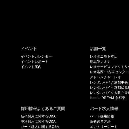
イベント
店舗一覧
イベントカレンダー
レオタニモト本店
イベントレポート
用品館レオナ
イベント案内
レオサービスファクトリ
レオ洛西 中古車センター
アドベンチャーレオ
レンタルバイク京都中央
レンタルバイク京都伏見
レンタルバイク大阪弁天
Honda DREAM 京都東
採用情報よくあるご質問
パート求人情報
新卒採用に関するQ&A
パート採用情報
中途採用に関するQ&A
応募選考方法
パート求人に関するQ&A
エントリーシート