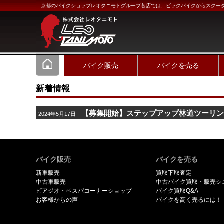
京都のバイクショップレオタニモトグループ各店では、ビックバイクからスクー
バイク販売
バイクを売る
新着情報
【募集開始】ステップアップ林道ツーリ
2024年5月17日
バイク販売
バイクを売る
新車販売
買取下取査定
中古車販売
中古バイク買取・販売シ
ピアジオ・ベスパコーナーショップ
バイク買取Q&A
お客様からの声
バイクを高く売るには！