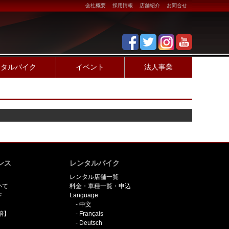
会社概要
採用情報
店舗紹介
お問合せ
ンタルバイク
イベント
法人事業
ンス
レンタルバイク
レンタル店舗一覧
いて
料金・車種一覧・申込
ジ
Language
中文
賠】
Français
Deutsch