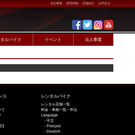
会社概要
採用情報
店舗紹介
お問合せ
ンタルバイク
イベント
法人事業
ンス
レンタルバイク
レンタル店舗一覧
いて
料金・車種一覧・申込
ジ
Language
中文
賠】
Français
Deutsch