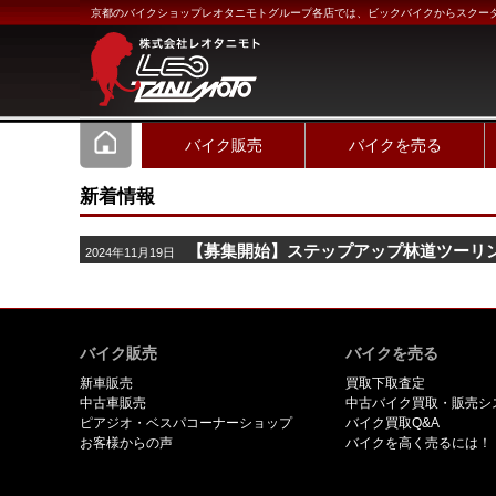
京都のバイクショップレオタニモトグループ各店では、ビックバイクからスクー
バイク販売
バイクを売る
新着情報
【募集開始】ステップアップ林道ツーリング
2024年11月19日
バイク販売
バイクを売る
新車販売
買取下取査定
中古車販売
中古バイク買取・販売シ
ピアジオ・ベスパコーナーショップ
バイク買取Q&A
お客様からの声
バイクを高く売るには！