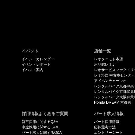
イベント
店舗一覧
イベントカレンダー
レオタニモト本店
イベントレポート
用品館レオナ
イベント案内
レオサービスファクトリ
レオ洛西 中古車センター
アドベンチャーレオ
レンタルバイク京都中央
レンタルバイク京都伏見
レンタルバイク大阪弁天
Honda DREAM 京都東
採用情報よくあるご質問
パート求人情報
新卒採用に関するQ&A
パート採用情報
中途採用に関するQ&A
応募選考方法
パート求人に関するQ&A
エントリーシート