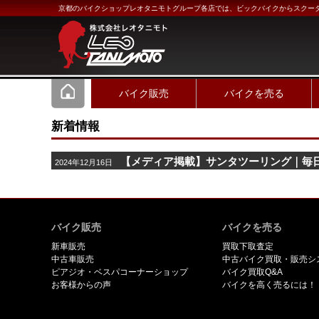
京都のバイクショップレオタニモトグループ各店では、ビックバイクからスクー
バイク販売
バイクを売る
新着情報
【メディア掲載】サンタツーリング｜毎
2024年12月16日
バイク販売
バイクを売る
新車販売
買取下取査定
中古車販売
中古バイク買取・販売シ
ピアジオ・ベスパコーナーショップ
バイク買取Q&A
お客様からの声
バイクを高く売るには！