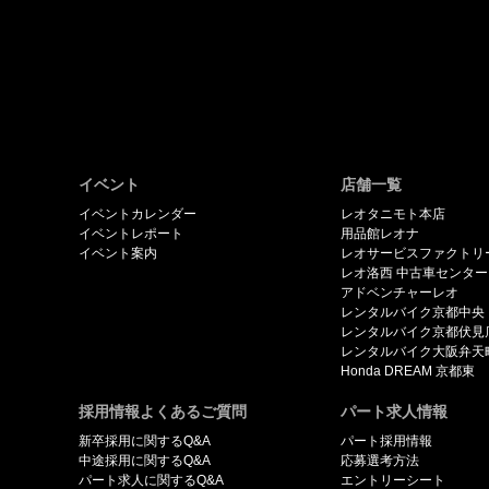
イベント
店舗一覧
イベントカレンダー
レオタニモト本店
イベントレポート
用品館レオナ
イベント案内
レオサービスファクトリ
レオ洛西 中古車センター
アドベンチャーレオ
レンタルバイク京都中央
レンタルバイク京都伏見
レンタルバイク大阪弁天
Honda DREAM 京都東
採用情報よくあるご質問
パート求人情報
新卒採用に関するQ&A
パート採用情報
中途採用に関するQ&A
応募選考方法
パート求人に関するQ&A
エントリーシート