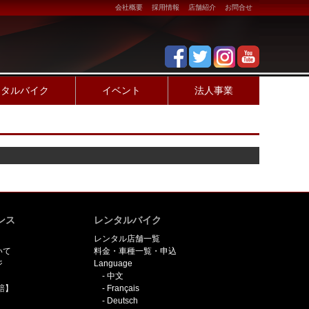
会社概要
採用情報
店舗紹介
お問合せ
ンタルバイク
イベント
法人事業
ンス
レンタルバイク
レンタル店舗一覧
いて
料金・車種一覧・申込
ジ
Language
中文
賠】
Français
Deutsch