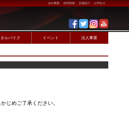
会社概要
採用情報
店舗紹介
お問合せ
ンタルバイク
イベント
法人事業
らかじめご了承ください。