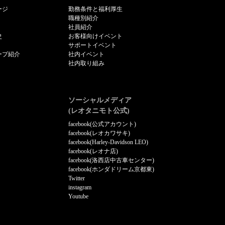
ージ
勤務条件と福利厚生
職種別紹介
社員紹介
史
お客様向けイベント
サポートイベント
ープ紹介
社内イベント
社内取り組み
ソーシャルメディア
(レオタニモト公式)
facebook(公式アカウント)
facebook(レオカワサキ)
facebook(Harley-Davidson LEO)
facebook(レオナ店)
facebook(洛西店中古車センター)
facebook(ホンダドリーム京都東)
Twitter
instagram
Youtube