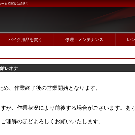
ターまで豊富な品揃え
バイク用品を買う
修理・メンテナンス
レ
品館レオナ
ため、作業終了後の営業開始となります。
ますが、作業状況により前後する場合がございます。あ
卒ご理解のほどよろしくお願いいたします。