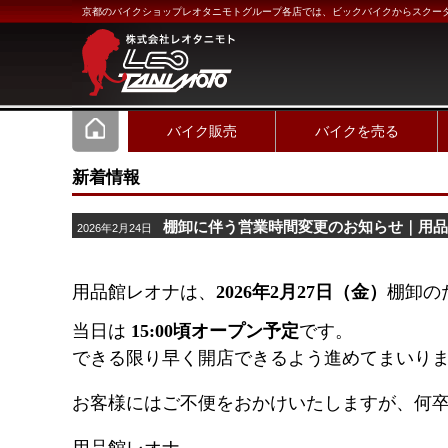
京都のバイクショップレオタニモトグループ各店では、ビックバイクからスクー
バイク販売
バイクを売る
新着情報
棚卸に伴う営業時間変更のお知らせ｜用
2026年2月24日
用品館レオナは、
2026年2月27日（金）
棚卸の
当日は
15:00頃オープン予定
です。
できる限り早く開店できるよう進めてまいり
お客様にはご不便をおかけいたしますが、何