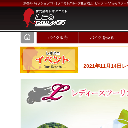
京都のバイクショップレオタニモトグループ各店では、ビックバイクからスクー
バイク販売
バイクを売る
2021年11月14