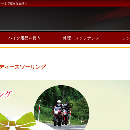
ターまで豊富な品揃え
バイク用品を買う
修理・メンテナンス
レ
日レディースツーリング