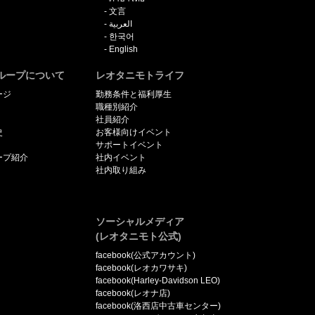
文言
العربية
한국어
English
ループについて
レオタニモトライフ
ージ
勤務条件と福利厚生
職種別紹介
社員紹介
史
お客様向けイベント
サポートイベント
ープ紹介
社内イベント
社内取り組み
ソーシャルメディア
(レオタニモト公式)
facebook(公式アカウント)
facebook(レオカワサキ)
facebook(Harley-Davidson LEO)
facebook(レオナ店)
facebook(洛西店中古車センター)