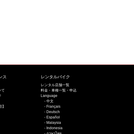
ンス
レンタルバイク
レンタル店舗一覧
いて
料金・車種一覧・申込
ジ
Language
中文
賠】
Français
Deutsch
Español
Malaysia
Indonesia
ภาษาไทย