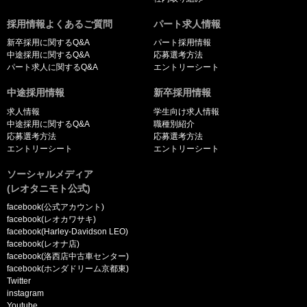
採用情報よくあるご質問
パート求人情報
新卒採用に関するQ&A
パート採用情報
中途採用に関するQ&A
応募選考方法
パート求人に関するQ&A
エントリーシート
中途採用情報
新卒採用情報
求人情報
学生向け求人情報
中途採用に関するQ&A
職種別紹介
応募選考方法
応募選考方法
エントリーシート
エントリーシート
ソーシャルメディア
(レオタニモト公式)
facebook(公式アカウント)
facebook(レオカワサキ)
facebook(Harley-Davidson LEO)
facebook(レオナ店)
facebook(洛西店中古車センター)
facebook(ホンダドリーム京都東)
Twitter
instagram
Youtube