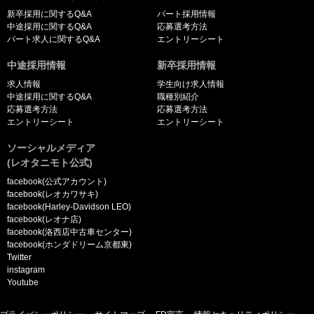
新卒採用に関するQ&A
パート採用情報
中途採用に関するQ&A
応募選考方法
パート求人に関するQ&A
エントリーシート
中途採用情報
新卒採用情報
求人情報
学生向け求人情報
中途採用に関するQ&A
職種別紹介
応募選考方法
応募選考方法
エントリーシート
エントリーシート
ソーシャルメディア
(レオタニモト公式)
facebook(公式アカウント)
facebook(レオカワサキ)
facebook(Harley-Davidson LEO)
facebook(レオナ店)
facebook(洛西店中古車センター)
facebook(ホンダドリーム京都東)
Twitter
instagram
Youtube