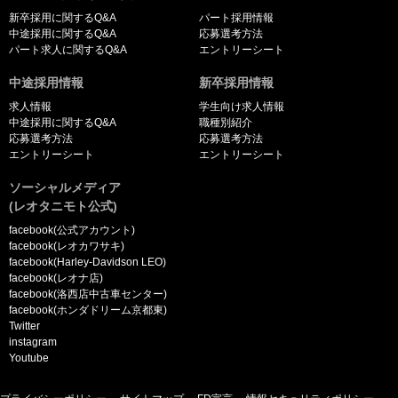
新卒採用に関するQ&A
パート採用情報
中途採用に関するQ&A
応募選考方法
パート求人に関するQ&A
エントリーシート
中途採用情報
新卒採用情報
求人情報
学生向け求人情報
中途採用に関するQ&A
職種別紹介
応募選考方法
応募選考方法
エントリーシート
エントリーシート
ソーシャルメディア
(レオタニモト公式)
facebook(公式アカウント)
facebook(レオカワサキ)
facebook(Harley-Davidson LEO)
facebook(レオナ店)
facebook(洛西店中古車センター)
facebook(ホンダドリーム京都東)
Twitter
instagram
Youtube