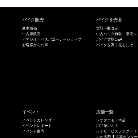
バイク販売
バイクを売る
新車販売
買取下取査定
中古車販売
中古バイク買取・販売シ
ピアジオ・ベスパコーナーショップ
バイク買取Q&A
お客様からの声
バイクを高く売るには！
イベント
店舗一覧
イベントカレンダー
レオタニモト本店
イベントレポート
用品館レオナ
イベント案内
レオサービスファクトリ
レオ洛西 中古車センター