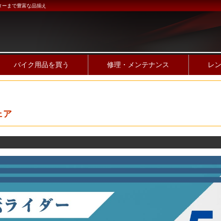
ターまで豊富な品揃え
バイク用品を買う
修理・メンテナンス
レ
ェア