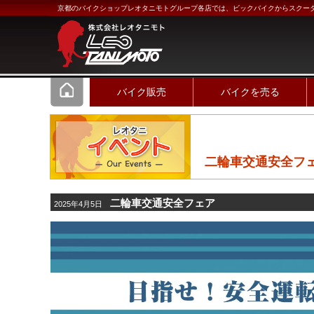
京都のバイクショップレオタニモトグループ各店では、ビックバイクからスクー
バイク販売
バイクを売る
二輪車交通安全フ
二輪車交通安全フェア
2025年4月5日