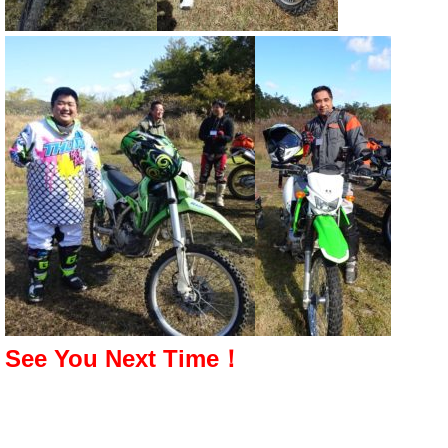
See You Next Time！