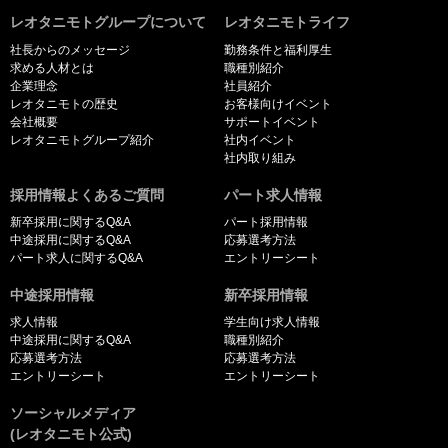
レオタニモトグループについて
レオタニモトライフ
社長からのメッセージ
勤務条件と福利厚生
求める人材とは
職種別紹介
企業理念
社員紹介
レオタニモトの歴史
お客様向けイベント
会社概要
サポートイベント
レオタニモトグループ紹介
社内イベント
社内取り組み
採用情報よくあるご質問
パート求人情報
新卒採用に関するQ&A
パート採用情報
中途採用に関するQ&A
応募選考方法
パート求人に関するQ&A
エントリーシート
中途採用情報
新卒採用情報
求人情報
学生向け求人情報
中途採用に関するQ&A
職種別紹介
応募選考方法
応募選考方法
エントリーシート
エントリーシート
ソーシャルメディア
(レオタニモト公式)