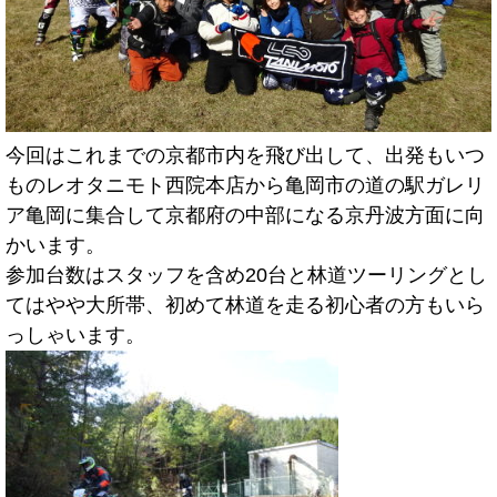
今回はこれまでの京都市内を飛び出して、出発もいつ
ものレオタニモト西院本店から亀岡市の道の駅ガレリ
ア亀岡に集合して京都府の中部になる京丹波方面に向
かいます。
参加台数はスタッフを含め20台と林道ツーリングとし
てはやや大所帯、初めて林道を走る初心者の方もいら
っしゃいます。