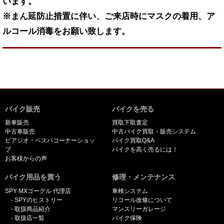
います。
※まん延防止措置に伴い、ご来店時にマスクの着用、ア
ルコール消毒をお願い致します。
バイク販売
バイクを売る
新車販売
買取下取査定
中古車販売
中古バイク買取・販売システム
ピアジオ・ベスパコーナーショッ
バイク買取Q&A
プ
バイクを高く売るには！
お客様からの声
バイク用品を買う
修理・メンテナンス
SPY MXゴーグル 代理店
車検システム
SPYのヒストリー
リコール改修について
取扱商品紹介
マンスリーガレージ
取扱店一覧
バイク保険