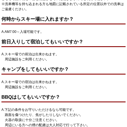
※洗車機等を持ち込まれる方も地図に記載されている所定の位置以外での洗車は
ご遠慮ください。
何時からスキー場に入れますか？
A.AM7:00～入場可能です。
前日入りして宿泊してもいいですか？
A.スキー場での前泊は出来かねます。
周辺施設をご利用ください。
キャンプをしてもいいですか？
A.スキー場での宿泊は出来かねます。
周辺施設をご利用ください。
BBQはしてもいいですか？
A.下記の条件をお守りいただけるなら可能です。
路面を傷つけたり、焦がしたりしないでください。
火器の取扱に十分ご注意ください。
周辺にいる方への煙の配慮は大人対応で行って下さい。