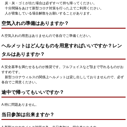
炭・灰・ゴミが出た場合は必ずすべて持ち帰ってください。
十分間隔をあけて新型コロナ対策を行った上でご利用ください。
人が密集している場合解散をお願いすることがあります。
空気入れの準備はありますか？
A.空気入れの用意はありませんので各自でご準備ください。
ヘルメットはどんなものを用意すればいいですか？レン
タルはありますか？
A.安全基準を満たせるものが推奨です。フルフェイスなど顎まで守れるものがお
すすめです。
新型コロナウィルスの関係上ヘルメットは貸し出ししておりませんので、必ず
各自でご用意ください。
途中で帰ってもいいですか？
A.特に問題ありません。
当日参加は出来ますか？