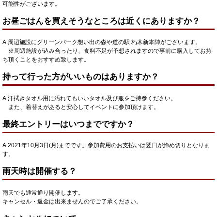
可能性がございます。
お昼ごはんを買えそうなところは近くにありますか？
A.周辺施設にグリーンパーク想い出の森や道の駅 朽木新本陣がございます。
※周辺施設が込み合ったり、食料不足が予想されますので事前に購入してお持
ち頂くことをおすすめ致します。
持って行った方がいいものはありますか？
A.汗拭きタオル用に汚れてもいいタオル及び服をご持参ください。
また、着替えがあると安心してイベントに参加頂けます。
最終エントリーはいつまでですか？
A.2021年10月3日(月)までです。参加費用のお支払いは翌日が締め切りとなりま
す。
雨天時は開催する？
雨天でも通常通り開催します。
キャンセル・返金は出来ませんのでご了承ください。