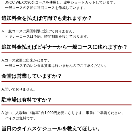
JNCC WEXの90分コースを使用し、途中ショートカットしています。
一般コースの各所に迂回コースを作成しています。
追加料金を払えば何周でも走れますか？
A.一般コースは周回制限は設けておりません。
ビギナーコースは予約、時間制限を設けております。
追加料金払えばビギナーから一般コースに移れますか？
A.コース変更は出来かねます。
一般コースでのレンタル貸出は行いませんのでご了承ください。
食堂は営業していますか？
A.開いておりません。
駐車場は有料ですか？
A.はい、入場時に4輪車1台1,000円必要になります。事前にご準備ください。
バイクは無料です。
当日のタイムスケジュールを教えてほしい。