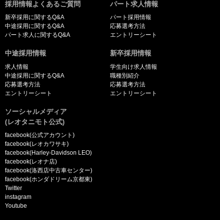
採用情報よくあるご質問
パート求人情報
新卒採用に関するQ&A
パート採用情報
中途採用に関するQ&A
応募選考方法
パート求人に関するQ&A
エントリーシート
中途採用情報
新卒採用情報
求人情報
学生向け求人情報
中途採用に関するQ&A
職種別紹介
応募選考方法
応募選考方法
エントリーシート
エントリーシート
ソーシャルメディア
(レオタニモト公式)
facebook(公式アカウント)
facebook(レオカワサキ)
facebook(Harley-Davidson LEO)
facebook(レオナ店)
facebook(洛西店中古車センター)
facebook(ホンダドリーム京都東)
Twitter
instagram
Youtube