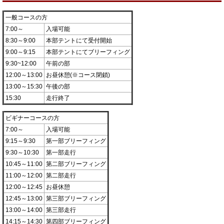
一般コースの方
7:00～
入場可能
8:30～9:00
本部テントにて受付開始
9:00～9:15
本部テントにてブリーフィング
9:30~12:00
午前の部
12:00～13:00
お昼休憩(※コース閉鎖)
13:00～15:30
午後の部
15:30
走行終了
ビギナーコースの方
7:00～
入場可能
9:15～9:30
第一部ブリーフィング
9:30～10:30
第一部走行
10:45～11:00
第二部ブリーフィング
11:00～12:00
第二部走行
12:00～12:45
お昼休憩
12:45～13:00
第三部ブリーフィング
13:00～14:00
第三部走行
14:15～14:30
第四部ブリーフィング