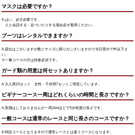
マスクは必要ですか？
A.はい、必ず必要です。
人と会話する・近づいたりする場合必ず着用ください。
ブーツはレンタルできますか？
A.貸出はございますが数とサイズに限りがございますので当日受付で申込下さ
い。
※一般コースの方は持参必須です。
ガード類の用意は何セットありますか？
A.大人用10セット 女性・子供用7セットご用意しています。
ビギナーコース一周はどれくらいの時間と長さですか？
A.実測はしておりませんが一周1kmほどで5分程度の長さです。
一般コースは通常のレースと同じ長さのコースですか？
A.特設コースとなりますので通常レースとは違うコースになります。