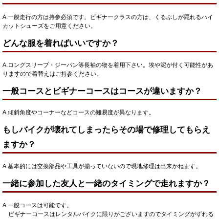
A.一般走行の方は持参必須です。ビギナークラスの方は、くるぶしが隠れるハイ
カットシューズをご用意ください。
どんな服を着ればいいですか？
A.ロングスリーブ・ジーパン等長袖の物を着用下さい。埃や泥が付く可能性があ
りますので着替えはご持参ください。
一般コースとビギナーコースはコースが違いますか？
A.傾斜角度やコーナーなどコースの難易度が異なります。
もしバイクが壊れてしまったらその場で修理してもらえ
ますか？
A.基本的には交換部品や工具が揃っていないので現地修理は出来かねます。
一緒に参加した友人と一緒のタイミングで走れますか？
A.一般コースは可能です。
ビギナーコースはレンタルバイクに限りがございますのでタイミングがずれる