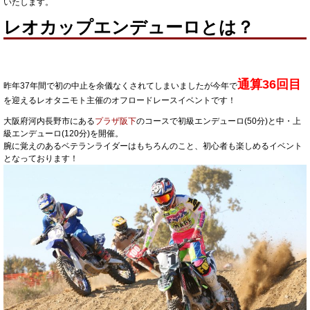
いたします。
レオカップエンデューロとは？
通算36回目
昨年37年間で初の中止を余儀なくされてしまいましたが今年で
を迎えるレオタニモト主催のオフロードレースイベントです！
大阪府河内長野市にある
プラザ阪下
のコースで初級エンデューロ(50分)と中・上
級エンデューロ(120分)を開催。
腕に覚えのあるベテランライダーはもちろんのこと、初心者も楽しめるイベント
となっております！