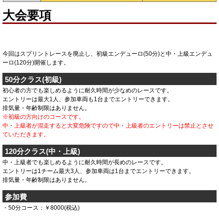
大会要項
今回はスプリントレースを廃止し、初級エンデューロ(50分)と中・上級エンデュ
ーロ(120分)開催します。
50分クラス(初級)
初心者の方でも楽しめるように耐久時間が少なめのレースです。
エントリーは最大1人、参加車両も1台までエントリーできます。
排気量・年齢制限はありません。
※初級の方向けのコースです。
中・上級者が混走すると大変危険ですので中・上級者のエントリーは禁止とさせ
ていただきます。
120分クラス(中・上級)
中・上級者でも楽しめるように耐久時間が長めのレースです。
エントリーは1チーム最大3人、参加車両は1台までエントリーできます。
排気量・年齢制限はありません。
参加費
・50分コース：￥8000(税込)