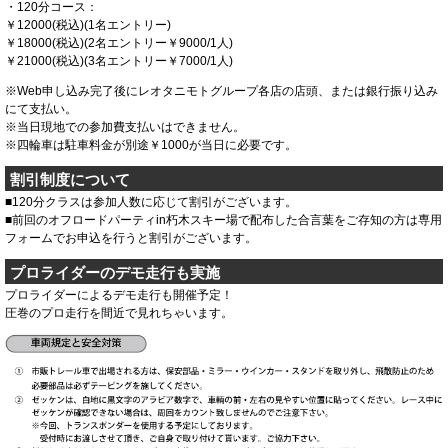
・120分コース：
￥12000(税込)(1名エントリー)
￥18000(税込)(2名エントリー￥9000/1人)
￥21000(税込)(3名エントリー￥7000/1人)
※Web申し込み完了後にレオタニモトグループ各店の店頭、または銀行振り込み
にて支払い。
※当日現地での参加費支払いはできません。
※四輪車は駐車料金が別途￥1000が当日に必要です。
割引制度について
■120分クラスは参加人数に応じて割引がございます。
■前回のオフロードパーティin朽木スキー場で配布した合言葉をご存知の方は専用
フォームでお申込を行うと割引がございます。
プロライダーのデモ走行も実施
プロライダーによるデモ走行も開催予定！
圧巻のプロ走行を間近で見れちゃいます。