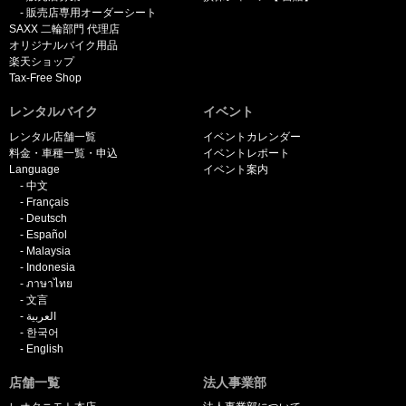
販売店専用オーダーシート
SAXX 二輪部門 代理店
オリジナルバイク用品
楽天ショップ
Tax-Free Shop
レンタルバイク
イベント
レンタル店舗一覧
イベントカレンダー
料金・車種一覧・申込
イベントレポート
Language
イベント案内
中文
Français
Deutsch
Español
Malaysia
Indonesia
ภาษาไทย
文言
العربية
한국어
English
店舗一覧
法人事業部