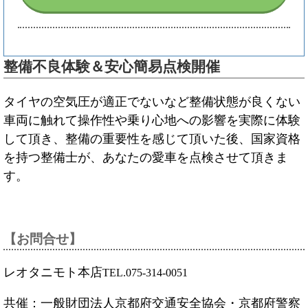
整備不良体験＆安心簡易点検開催
タイヤの空気圧が適正でないなど整備状態が良くない
車両に触れて操作性や乗り心地への影響を実際に体験
して頂き、整備の重要性を感じて頂いた後、国家資格
を持つ整備士が、あなたの愛車を点検させて頂きま
す。
【お問合せ】
レオタニモト本店
TEL.075-314-0051
共催：一般財団法人京都府交通安全協会・京都府警察