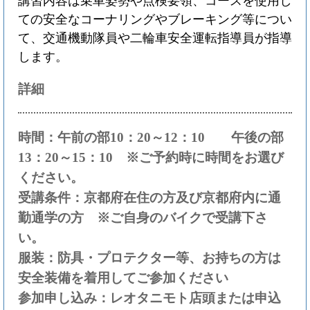
講習内容は乗車姿勢や点検要領、コースを使用し
ての安全なコーナリングやブレーキング等につい
て、交通機動隊員や二輪車安全運転指導員が指導
します。
詳細
時間：午前の部10：20～12：10 午後の部
13：20～15：10 ※ご予約時に時間をお選び
ください。
受講条件：京都府在住の方及び京都府内に通
勤通学の方 ※ご自身のバイクで受講下さ
い。
服装：防具・プロテクター等、お持ちの方は
安全装備を着用してご参加ください
参加申し込み：レオタニモト店頭または申込