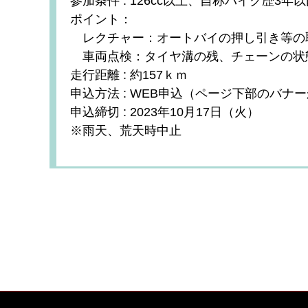
参加条件 : 126cc以上、自称バイク歴3
ポイント：
レクチャー：オートバイの押し引き等の
車両点検：タイヤ溝の残、チェーンの状
走行距離 : 約157ｋｍ
申込方法 : WEB申込（ページ下部のバナ
申込締切 : 2023年10月17日（火）
※雨天、荒天時中止