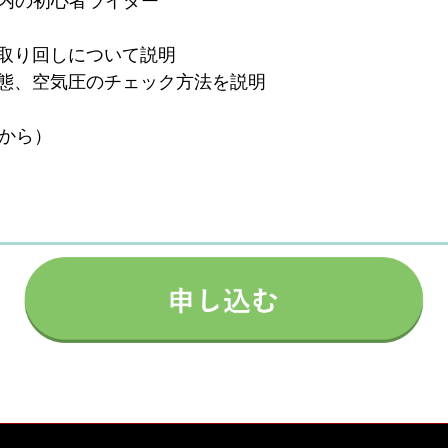
年以内の初心者ライダー
取り回しについて説明
態、空気圧のチェック方法を説明
ーから）