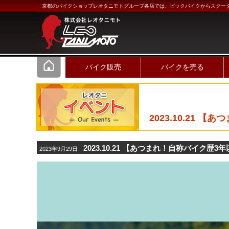
京都のバイクショップレオタニモトグループ各店では、ビックバイクからスクー
バイク販売
バイクを売る
2023.10.21
2023.10.21 【あつまれ！自称バイク
2023年9月29日