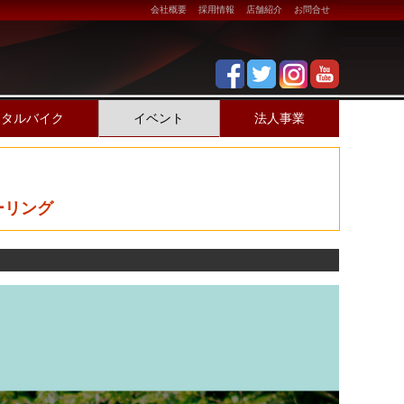
会社概要
採用情報
店舗紹介
お問合せ
ンタルバイク
イベント
法人事業
ーリング