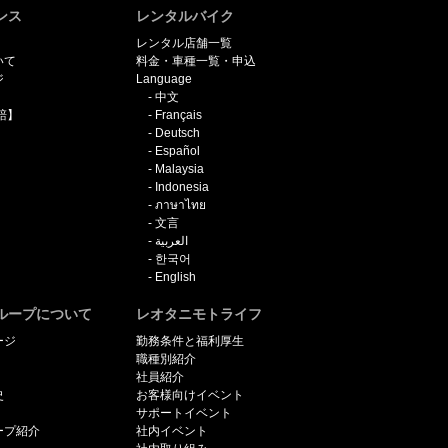
ンス
レンタルバイク
レンタル店舗一覧
いて
料金・車種一覧・申込
ジ
Language
中文
賠】
Français
Deutsch
Español
Malaysia
Indonesia
ภาษาไทย
文言
العربية
한국어
English
ループについて
レオタニモトライフ
ージ
勤務条件と福利厚生
職種別紹介
社員紹介
史
お客様向けイベント
サポートイベント
ープ紹介
社内イベント