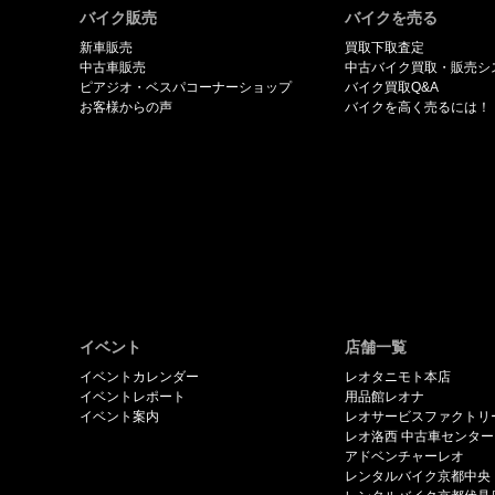
バイク販売
バイクを売る
新車販売
買取下取査定
中古車販売
中古バイク買取・販売シ
ピアジオ・ベスパコーナーショップ
バイク買取Q&A
お客様からの声
バイクを高く売るには！
イベント
店舗一覧
イベントカレンダー
レオタニモト本店
イベントレポート
用品館レオナ
イベント案内
レオサービスファクトリ
レオ洛西 中古車センター
アドベンチャーレオ
レンタルバイク京都中央