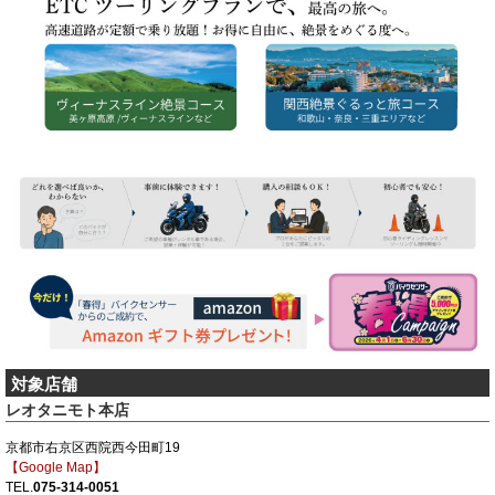
対象店舗
レオタニモト本店
京都市右京区西院西今田町19
【Google Map】
TEL.
075-314-0051