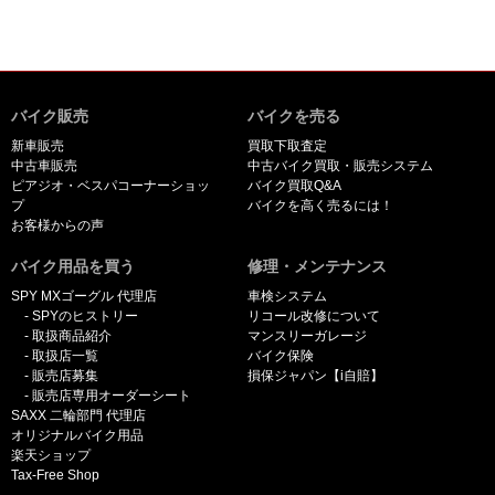
バイク販売
バイクを売る
新車販売
買取下取査定
中古車販売
中古バイク買取・販売システム
ピアジオ・ベスパコーナーショッ
バイク買取Q&A
プ
バイクを高く売るには！
お客様からの声
バイク用品を買う
修理・メンテナンス
SPY MXゴーグル 代理店
車検システム
SPYのヒストリー
リコール改修について
取扱商品紹介
マンスリーガレージ
取扱店一覧
バイク保険
販売店募集
損保ジャパン【i自賠】
販売店専用オーダーシート
SAXX 二輪部門 代理店
オリジナルバイク用品
楽天ショップ
Tax-Free Shop