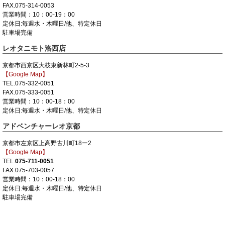
FAX.075-314-0053
営業時間：10：00-19：00
定休日:毎週水・木曜日/他、特定休日
駐車場完備
レオタニモト洛西店
京都市西京区大枝東新林町2-5-3
【Google Map】
TEL.075-332-0051
FAX.075-333-0051
営業時間：10：00-18：00
定休日:毎週水・木曜日/他、特定休日
アドベンチャーレオ京都
京都市左京区上高野古川町18ー2
【Google Map】
TEL.
075-711-0051
FAX.075-703-0057
営業時間：10：00-18：00
定休日:毎週水・木曜日/他、特定休日
駐車場完備